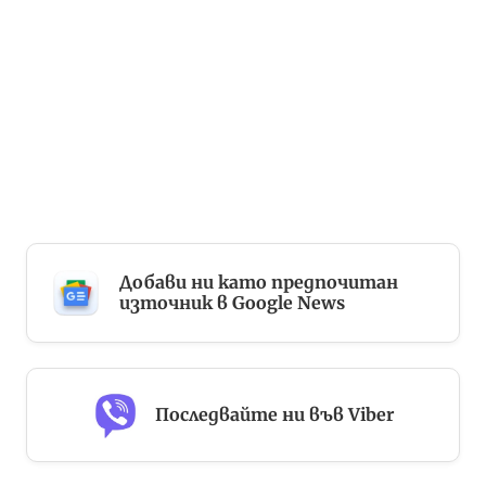
Добави ни като предпочитан
източник в Google News
Последвайте ни във Viber