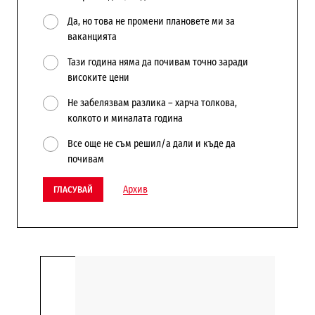
Да, но това не промени плановете ми за
ваканцията
Тази година няма да почивам точно заради
високите цени
Не забелязвам разлика – харча толкова,
колкото и миналата година
Все още не съм решил/а дали и къде да
почивам
Архив
ГЛАСУВАЙ