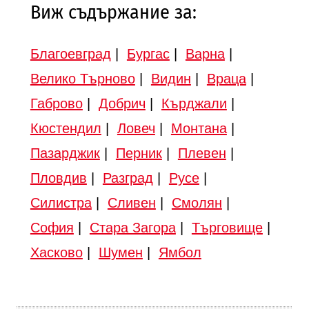
Виж съдържание за:
Благоевград
|
Бургас
|
Варна
|
Велико Търново
|
Видин
|
Враца
|
Габрово
|
Добрич
|
Кърджали
|
Кюстендил
|
Ловеч
|
Монтана
|
Пазарджик
|
Перник
|
Плевен
|
Пловдив
|
Разград
|
Русе
|
Силистра
|
Сливен
|
Смолян
|
София
|
Стара Загора
|
Търговище
|
Хасково
|
Шумен
|
Ямбол