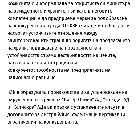
Комисията е информирала за откритията си министъра
на земеделието и храните, тъй като в неговите
компетенции е да предприеме мерки за подобряване
на конкурентната среда. От КЗК считат, че трябва да се
насърчат устойчивите отношения между
заинтересованите страни по веригата на предлагането
на храни, повишаване на прозрачността и
устойчивостта спрямо нестабилността на цените,
насърчаване на интеграцията и
конкурентоспособността на предприятията на
национално равнище.
КЗК е образувала производства и за установяване на
нарушения от страна на "Бисер Олива" АД, "Звезда" АД
и "Калиакра" АД
във връзка с установените клаузи в
договорите за дистрибуция, съдържащи вертикални
ограничения на конкуренцията.