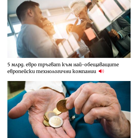
5 млрд. евро тръгват към най-обещаващите
европейски технологични компании