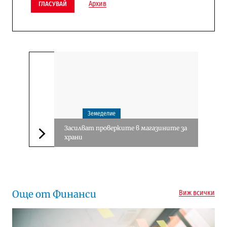
Архив
ГЛАСУВАЙ
Земеделие
Засилват проверките в магазините за
храни
Следваща новина
Още от Финанси
Виж всички