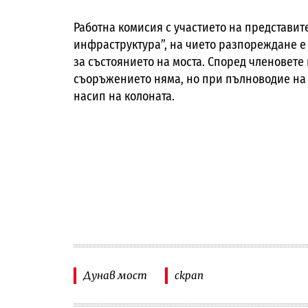
Работна комисия с участието на представи
инфраструктура”, на чието разпореждане е 
за състоянието на моста. Според членовете 
съоръжението няма, но при пълноводие на
насип на колоната.
Дунав мост
скрап