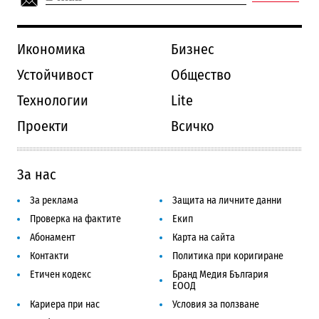
Икономика
Бизнес
Устойчивост
Общество
Технологии
Lite
Проекти
Всичко
За нас
За реклама
Защита на личните данни
Проверка на фактите
Екип
Абонамент
Карта на сайта
Контакти
Политика при коригиране
Етичен кодекс
Бранд Медия България
ЕООД
Кариера при нас
Условия за ползване