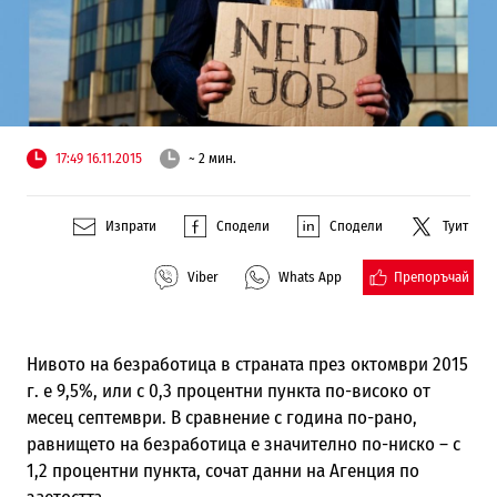
17:49 16.11.2015
~ 2 мин.
Изпрати
Сподели
Сподели
Туит
Препоръчай
Viber
Whats App
Нивото на безработица в страната през октомври 2015
г. е 9,5%, или с 0,3 процентни пункта по-високо от
месец септември. В сравнение с година по-рано,
равнището на безработица е значително по-ниско – с
1,2 процентни пункта, сочат данни на Агенция по