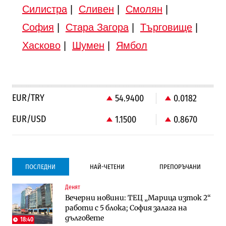
Силистра
|
Сливен
|
Смолян
|
София
|
Стара Загора
|
Търговище
|
Хасково
|
Шумен
|
Ямбол
EUR/TRY
54.9400
0.0182
EUR/USD
1.1500
0.8670
ПОСЛЕДНИ
НАЙ-ЧЕТЕНИ
ПРЕПОРЪЧАНИ
Денят
Градоустройство
Компании
Вечерни новини: ТЕЦ „Марица изток 2“
Столична община избра изпълнител за
Vivacom предлага над 150 устройства с
работи с 5 блока; София залага на
преместването на трамвайното
90% отстъпка през август
дълговете
трасе по бул. „Скобелев“
18:40