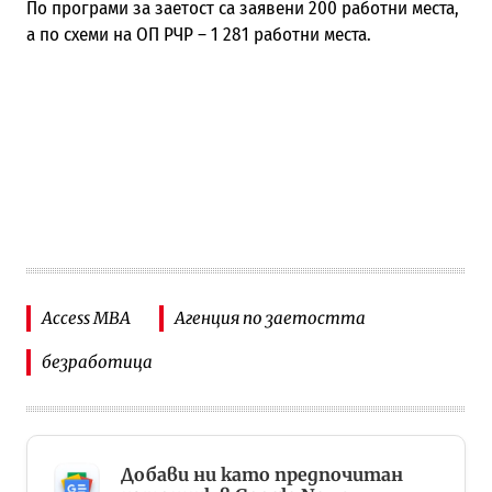
По програми за заетост са заявени 200 работни места,
а по схеми на ОП РЧР – 1 281 работни места.
Access MBA
Агенция по заетостта
безработица
Добави ни като предпочитан