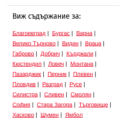
Виж съдържание за:
Благоевград
|
Бургас
|
Варна
|
Велико Търново
|
Видин
|
Враца
|
Габрово
|
Добрич
|
Кърджали
|
Кюстендил
|
Ловеч
|
Монтана
|
Пазарджик
|
Перник
|
Плевен
|
Пловдив
|
Разград
|
Русе
|
Силистра
|
Сливен
|
Смолян
|
София
|
Стара Загора
|
Търговище
|
Хасково
|
Шумен
|
Ямбол