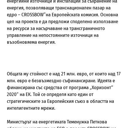
енергийни източници и инсталации за съхранение на
енергия, позволяващи транснационален пазар на
едро – CROSSBOW”на Европейската комисия. Основна
цел на проекта е да предложи споделено използване
на ресурси за насърчаване на трансграничното
управление на непостоянните източници на
възобновяема енергия.
Общата му стойност е над 21 млн. евро, от които над 17
млн. евро е безвъзмездно съфинансиране. Идеята е
финансирана със средства от програма „Хоризонт“
2020“ на ЕК. Той се определя като един от
стратегическите за Европейския съюз в областта на
интелигентните мрежи.
Министърът на енергетиката Теменужка Петкова