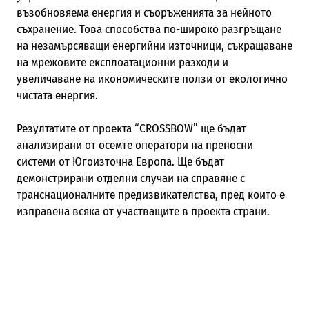
възобновяема енергия и съоръженията за нейното
съхранение. Това способства по-широко разгръщане
на незамърсяващи енергийни източници, съкращаване
на мрежовите експлоатационни разходи и
увеличаване на икономическите ползи от екологично
чистата енергия.
Резултатите от проекта “CROSSBOW” ще бъдат
анализирани от осемте оператори на преносни
системи от Югоизточна Европа. Ще бъдат
демонстрирани отделни случаи на справяне с
транснационалните предизвикателства, пред които е
изправена всяка от участващите в проекта страни.