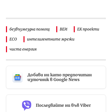
безвъзмездна помощ
ВЕИ
ЕК проекти
ЕСО
интелигентните мрежи
чиста енергия
Добави ни като предпочитан
източник в Google News
Последвайте ни във Viber