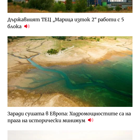
Държавният ТЕЦ „Марица изток 2“ работи с 5
блока
Заради сушата в Европа: Хидромощностите са на
прага на исторически минимум