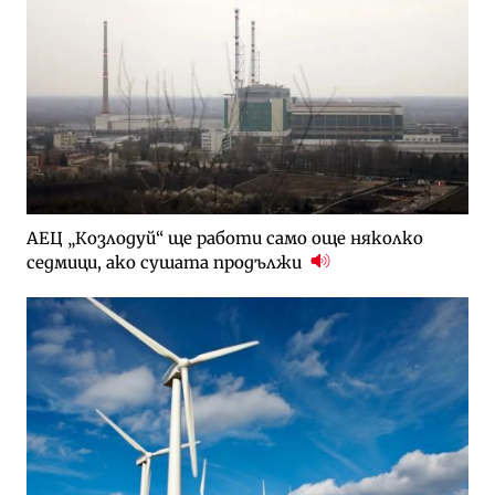
АЕЦ „Козлодуй“ ще работи само още няколко
седмици, ако сушата продължи