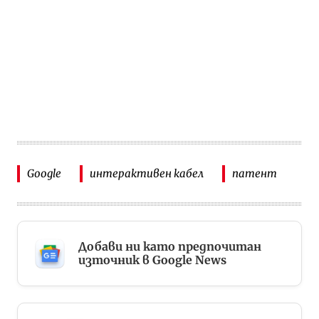
Google
интерактивен кабел
патент
Добави ни като предпочитан
източник в Google News