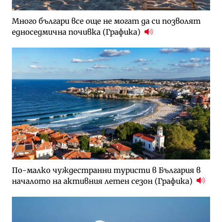
Много българи все още не могат да си позволят
едноседмична почивка (Графика)
По-малко чуждестранни туристи в България в
началото на активния летен сезон (Графика)