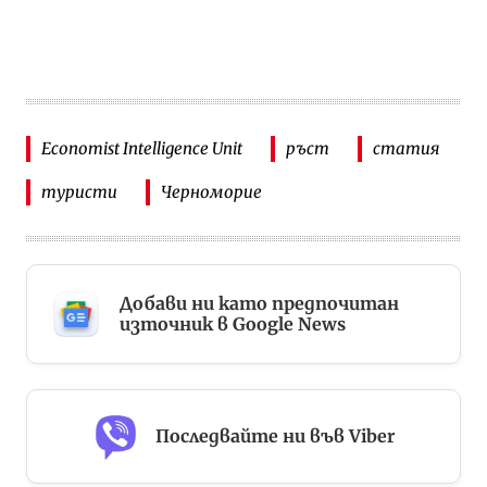
Economist Intelligence Unit
ръст
статия
туристи
Черноморие
Добави ни като предпочитан
източник в Google News
Последвайте ни във Viber