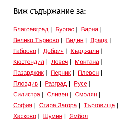
Виж съдържание за:
Благоевград
|
Бургас
|
Варна
|
Велико Търново
|
Видин
|
Враца
|
Габрово
|
Добрич
|
Кърджали
|
Кюстендил
|
Ловеч
|
Монтана
|
Пазарджик
|
Перник
|
Плевен
|
Пловдив
|
Разград
|
Русе
|
Силистра
|
Сливен
|
Смолян
|
София
|
Стара Загора
|
Търговище
|
Хасково
|
Шумен
|
Ямбол