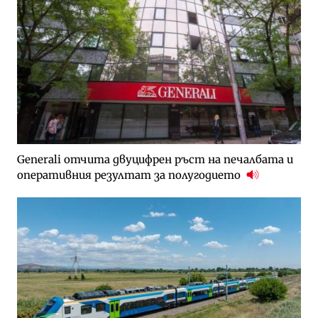
Generali отчита двуцифрен ръст на печалбата и
оперативния резултат за полугодието