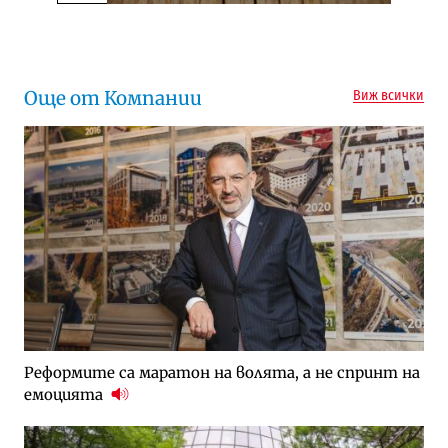
Следваща новина
Още от Компании
Виж всички
Реформите са маратон на волята, а не спринт на
емоцията