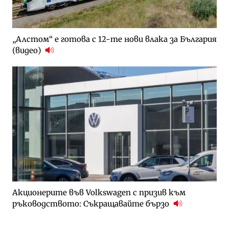
„Алстом“ е готова с 12-те нови влака за България
(видео)
Акционерите във Volkswagen с призив към
ръководството: Съкращавайте бързо