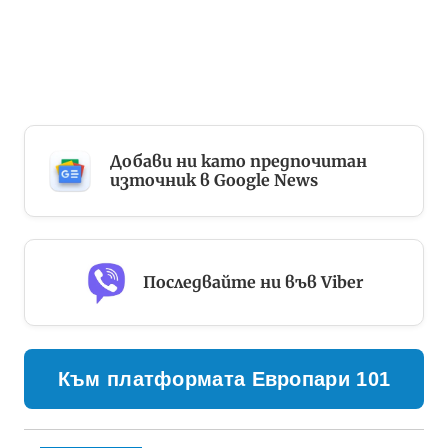
Добави ни като предпочитан
източник в Google News
Последвайте ни във Viber
Към платформата Европари 101