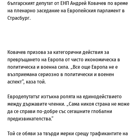
българският депутат от ЕНП Андрей Ковачев по време
на пленарно заседание на Европейския парламент в
Страсбург.
Ковачев призова за категорични действия за
превръщането на Европа от чисто икономическа в
политическа и военна сила. „Все още Европа не е
възприемана сериозно в политически и военен
аспект”, каза той.
Евродепутатът изтъкна ролята на единодействието
между държавите членки. „Сама никоя страна не може
да се справи по-добре със сегашните глобални
предизвикателства.
”
Той се обяви за твърди мерки срещу трафикантите на