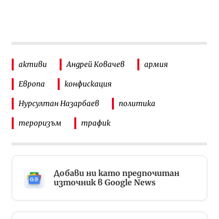
активи
Андрей Ковачев
армия
Европа
конфискация
Нурсултан Назарбаев
политика
тероризъм
трафик
Добави ни като предпочитан
източник в Google News