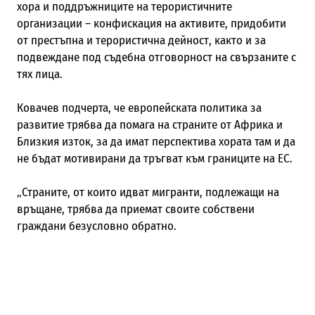
хора и поддръжниците на терористичните
организации – конфискация на активите, придобити
от престъпна и терористична дейност, както и за
подвеждане под съдебна отговорност на свързаните с
тях лица.
Ковачев подчерта, че европейската политика за
развитие трябва да помага на страните от Африка и
Близкия изток, за да имат перспектива хората там и да
не бъдат мотивирани да тръгват към границите на ЕС.
„Страните, от които идват мигранти, подлежащи на
връщане, трябва да приемат своите собствени
граждани безусловно обратно.