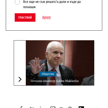
Все още не съм решил/а дали и къде да
почивам
Архив
ГЛАСУВАЙ
Общество
Почина сенатор Джон Маккейн
Следваща новина