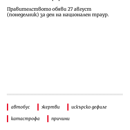
Правителството обяви 27 август
(понеделник) за ден на национален траур.
автобус
жертви
искърско дефиле
катастрофа
причини