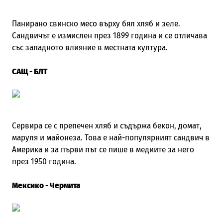
Панирано свинско месо върху бял хляб и зеле.
Сандвичът е измислен през 1899 година и се отличава
със западното влияние в местната култура.
САЩ - БЛТ
Сервира се с препечен хляб и съдържа бекон, домат,
маруля и майонеза.
Това е най-популярният сандвич в
Америка и за първи път се пише в медиите за него
през 1950 година.
Мексико - Чермита