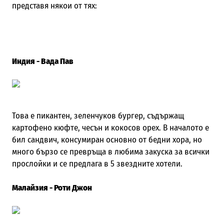
представя някои от тях:
Индия - Вада Пав
Това е пикантен, зеленчуков бургер, съдържащ
картофено кюфте, чесън и кокосов орех. В началото е
бил сандвич, консумиран основно от бедни хора, но
много бързо се превръща в любима закуска за всички
прослойки и се предлага в 5 звездните хотели.
Малайзия - Роти Джон