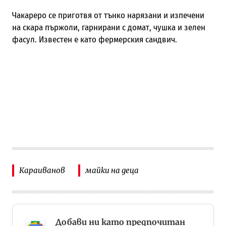
Чакареро се приготвя от тънко нарязани и изпечени
на скара пържоли, гарнирани с домат, чушка и зелен
фасул. Известен е като фермерския сандвич.
Караиванов
майки на деца
Добави ни като предпочитан