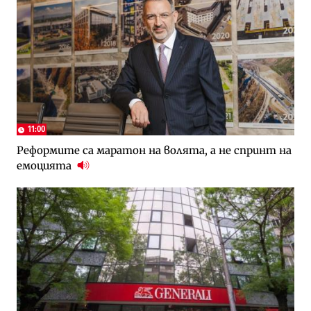
11:00
Реформите са маратон на волята, а не спринт на
емоцията