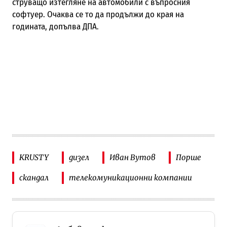
струващо изтегляне на автомобили с въпросния
софтуер. Очаква се то да продължи до края на
годината, допълва ДПА.
KRUSTY
дизел
Иван Вутов
Порше
скандал
телекомуникационни компании