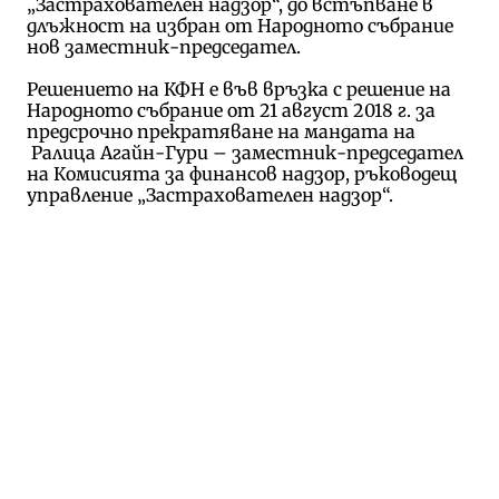
„Застрахователен надзор“, до встъпване в
длъжност на избран от Народното събрание
нов заместник-председател.
Решението на КФН е във връзка с решение на
Народното събрание от 21 август 2018 г. за
предсрочно прекратяване на мандата на
Ралица Агайн-Гури – заместник-председател
на Комисията за финансов надзор, ръководещ
управление „Застрахователен надзор“.