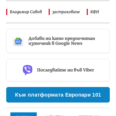
Владимир Савов
застраховане
КФН
Добави ни като предпочитан
източник в Google News
Последвайте ни във Viber
Към платформата Европари 101