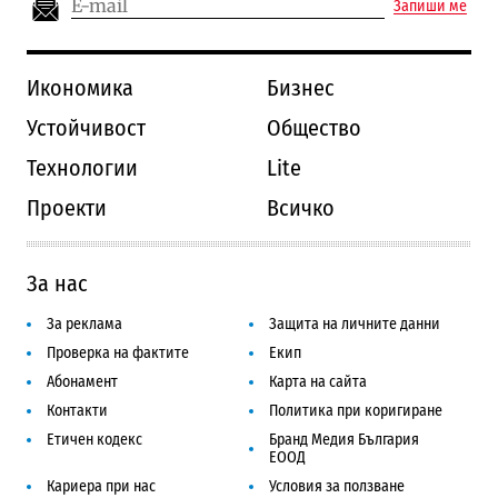
Запиши ме
Икономика
Бизнес
Устойчивост
Общество
Технологии
Lite
Проекти
Всичко
За нас
За реклама
Защита на личните данни
Проверка на фактите
Екип
Абонамент
Карта на сайта
Контакти
Политика при коригиране
Етичен кодекс
Бранд Медия България
ЕООД
Кариера при нас
Условия за ползване