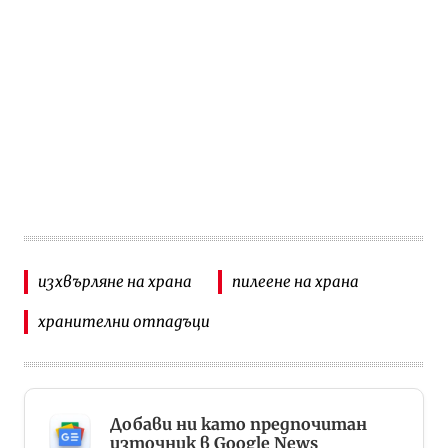
изхвърляне на храна
пилеене на храна
хранителни отпадъци
Добави ни като предпочитан
източник в Google News