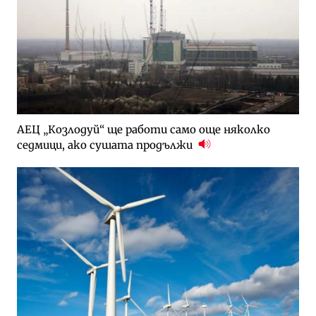
АЕЦ „Козлодуй“ ще работи само още няколко
седмици, ако сушата продължи