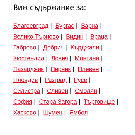
Виж съдържание за:
Благоевград
|
Бургас
|
Варна
|
Велико Търново
|
Видин
|
Враца
|
Габрово
|
Добрич
|
Кърджали
|
Кюстендил
|
Ловеч
|
Монтана
|
Пазарджик
|
Перник
|
Плевен
|
Пловдив
|
Разград
|
Русе
|
Силистра
|
Сливен
|
Смолян
|
София
|
Стара Загора
|
Търговище
|
Хасково
|
Шумен
|
Ямбол