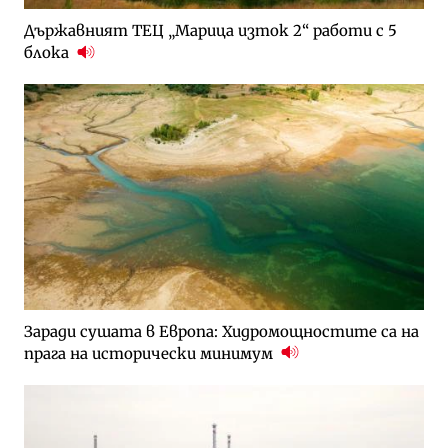
Държавният ТЕЦ „Марица изток 2“ работи с 5
блока
Заради сушата в Европа: Хидромощностите са на
прага на исторически минимум