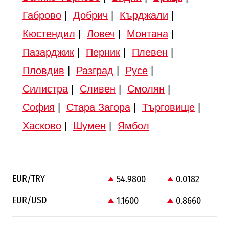
Габрово
|
Добрич
|
Кърджали
|
Кюстендил
|
Ловеч
|
Монтана
|
Пазарджик
|
Перник
|
Плевен
|
Пловдив
|
Разград
|
Русе
|
Силистра
|
Сливен
|
Смолян
|
София
|
Стара Загора
|
Търговище
|
Хасково
|
Шумен
|
Ямбол
EUR/TRY
54.9800
0.0182
EUR/USD
1.1600
0.8660