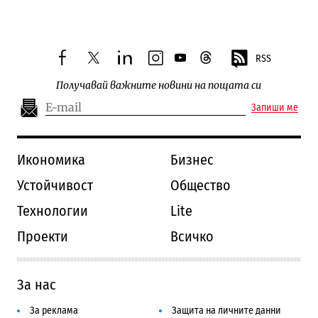
RSS
facebook
twitter
linkedin
instagram
youtube
threads
Получавай важните новини на пощата си
Запиши ме
Икономика
Бизнес
Устойчивост
Общество
Технологии
Lite
Проекти
Всичко
За нас
За реклама
Защита на личните данни