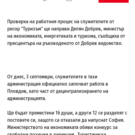
Проверка на работния процес на служителите от
ресор "Туризъм" ще направи Делян Добрев, министър
на икономиката, енергетиката и туризма, съобщиха от
пресцентъра на ръководеното от Добрев ведомство.
От днес, 3 септември, служителите в тази
администрация официално започват работа в
Пловдив, като част от децентрализирането на
администрацията.
Ще бъдат преместени 16 души, а други 12 се разделят с
постовете си, защото са отказали да напуснат София.
Министерството на икономиката обяви конкурс за
свободни позиции в дирекция „Туристическа