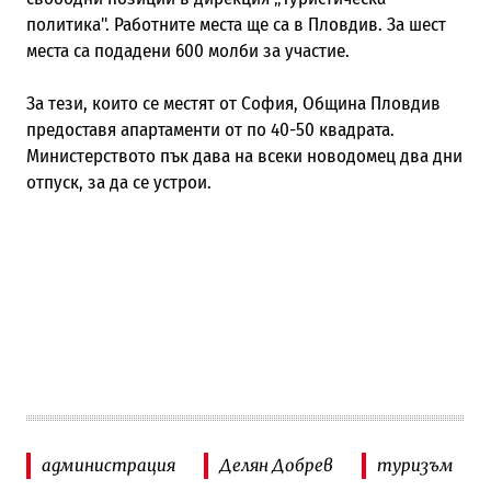
политика". Работните места ще са в Пловдив. За шест
места са подадени 600 молби за участие.
За тези, които се местят от София, Община Пловдив
предоставя апартаменти от по 40-50 квадрата.
Министерството пък дава на всеки новодомец два дни
отпуск, за да се устрои.
администрация
Делян Добрев
туризъм