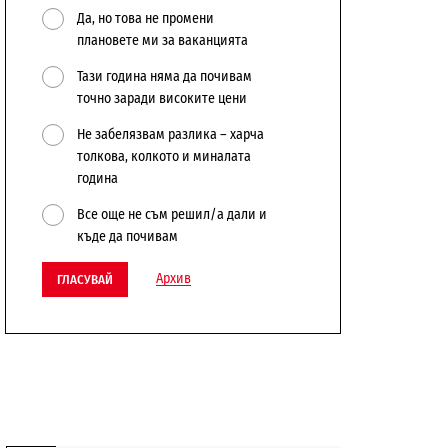
Да, но това не промени
плановете ми за ваканцията
Тази година няма да почивам
точно заради високите цени
Не забелязвам разлика – харча
толкова, колкото и миналата
година
Все още не съм решил/а дали и
къде да почивам
Архив
ГЛАСУВАЙ