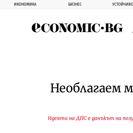
ИКОНОМИКА
БИЗНЕС
УСТОЙЧИВО
Eco
Необлагаем 
Идеята на ДПС е данъкът на по