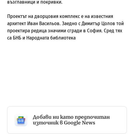
възглавници и покривки.
Проектът на дворцовия комплекс е на известния
архитект Иван Васильов. Заедно с Димитър Цолов той
проектира редица значими сгради в София. Сред тях
са БНБ и Народната библиотека
Добави ни като предпочитан
източник в Google News