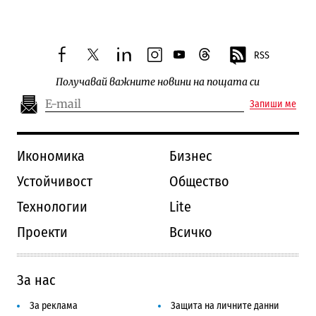
RSS
facebook
twitter
linkedin
instagram
youtube
threads
Получавай важните новини на пощата си
Запиши ме
Икономика
Бизнес
Устойчивост
Общество
Технологии
Lite
Проекти
Всичко
За нас
За реклама
Защита на личните данни