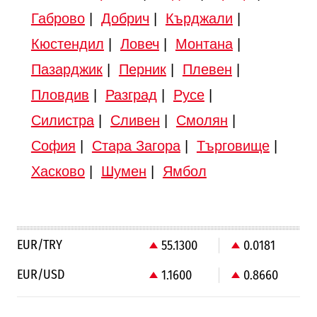
Габрово
|
Добрич
|
Кърджали
|
Кюстендил
|
Ловеч
|
Монтана
|
Пазарджик
|
Перник
|
Плевен
|
Пловдив
|
Разград
|
Русе
|
Силистра
|
Сливен
|
Смолян
|
София
|
Стара Загора
|
Търговище
|
Хасково
|
Шумен
|
Ямбол
EUR/TRY
55.1300
0.0181
EUR/USD
1.1600
0.8660