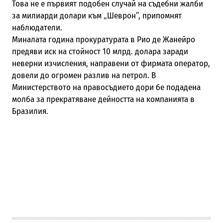
Това не е първият подобен случай на съдебни жалби
за милиарди долари към „Шеврон”, припомнят
наблюдатели.
Миналата година прокуратурата в Рио де Жанейро
предяви иск на стойност 10 млрд. долара заради
неверни изчисления, направени от фирмата оператор,
довели до огромен разлив на петрол. В
Министерството на правосъдието дори бе подадена
молба за прекратяване дейността на компанията в
Бразилия.