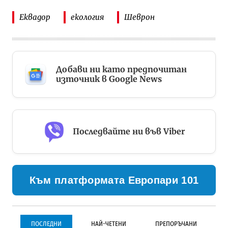
Еквадор
екология
Шеврон
Добави ни като предпочитан
източник в Google News
Последвайте ни във Viber
Към платформата Европари 101
ПОСЛЕДНИ
НАЙ-ЧЕТЕНИ
ПРЕПОРЪЧАНИ