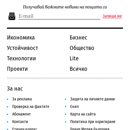
Получавай важните новини на пощата си
Запиши ме
Икономика
Бизнес
Устойчивост
Общество
Технологии
Lite
Проекти
Всичко
За нас
За реклама
Защита на личните данни
Проверка на фактите
Екип
Абонамент
Карта на сайта
Контакти
Политика при коригиране
Етичен кодекс
Бранд Медия България