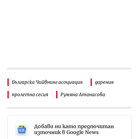
Българска Чийвнинг асоциация
дарения
пролетна сесия
Румяна Атанасова
Добави ни като предпочитан
източник в Google News