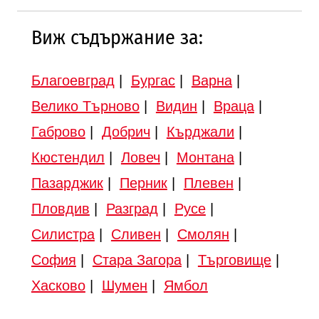
Виж съдържание за:
Благоевград
|
Бургас
|
Варна
|
Велико Търново
|
Видин
|
Враца
|
Габрово
|
Добрич
|
Кърджали
|
Кюстендил
|
Ловеч
|
Монтана
|
Пазарджик
|
Перник
|
Плевен
|
Пловдив
|
Разград
|
Русе
|
Силистра
|
Сливен
|
Смолян
|
София
|
Стара Загора
|
Търговище
|
Хасково
|
Шумен
|
Ямбол