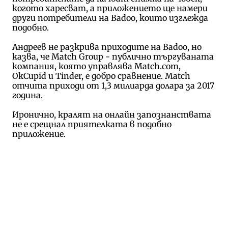
когото харесват, а приложението ще намери
други потребители на Badoo, които изглежда
подобно.
Андреев не разкрива приходите на Badoo, но
казва, че Match Group - публично търгуваната
компания, която управлява Match.com,
OkCupid и Tinder, е добро сравнение. Match
отчита приходи от 1,3 милиарда долара за 2017
година.
Иронично, кралят на онлайн запознанствата
не е срещнал приятелката в подобно
приложение.