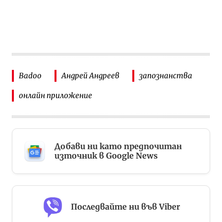
Badoo
Андрей Андреев
запознанства
онлайн приложение
Добави ни като предпочитан
източник в Google News
Последвайте ни във Viber