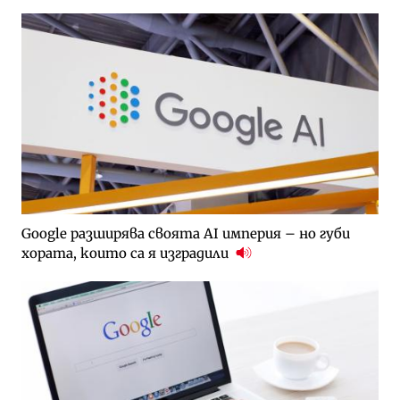
Google разширява своята AI империя – но губи
хората, които са я изградили