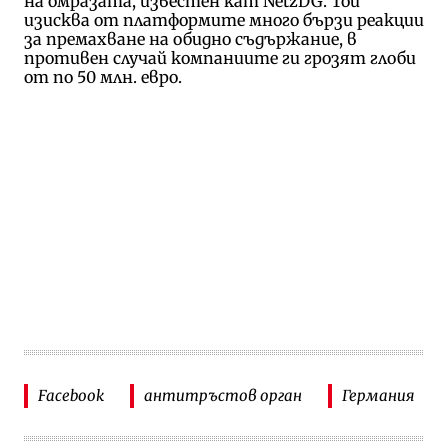
на омразата, известен кат NetzDG. Той
изисква от платформите много бързи реакции
за премахване на обидно съдържание, в
противен случай компаниите ги грозят глоби
от по 50 млн. евро.
Facebook
антитръстов орган
Германия