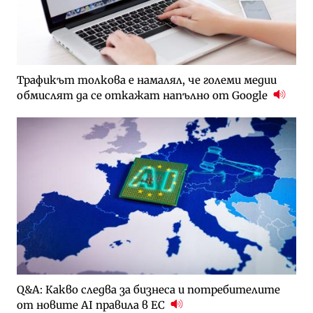
Трафикът толкова е намалял, че големи медии
обмислят да се откажат напълно от Google
Q&A: Какво следва за бизнеса и потребителите
от новите AI правила в ЕС