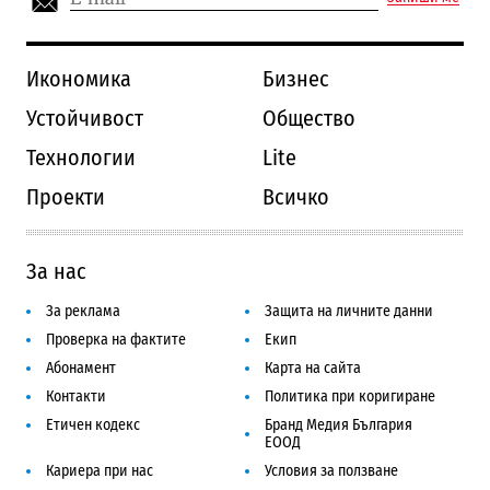
Икономика
Бизнес
Устойчивост
Общество
Технологии
Lite
Проекти
Всичко
За нас
За реклама
Защита на личните данни
Проверка на фактите
Екип
Абонамент
Карта на сайта
Контакти
Политика при коригиране
Етичен кодекс
Бранд Медия България
ЕООД
Кариера при нас
Условия за ползване