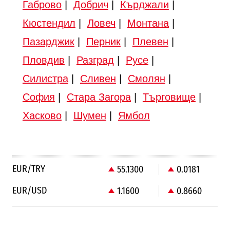
Габрово
|
Добрич
|
Кърджали
|
Кюстендил
|
Ловеч
|
Монтана
|
Пазарджик
|
Перник
|
Плевен
|
Пловдив
|
Разград
|
Русе
|
Силистра
|
Сливен
|
Смолян
|
София
|
Стара Загора
|
Търговище
|
Хасково
|
Шумен
|
Ямбол
EUR/TRY
55.1300
0.0181
EUR/USD
1.1600
0.8660