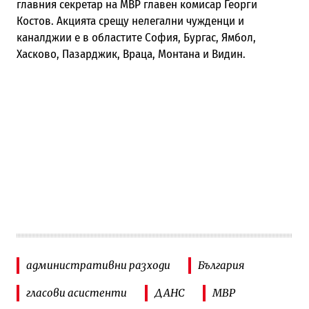
главния секретар на МВР главен комисар Георги
Костов. Акцията срещу нелегални чужденци и
каналджии е в областите София, Бургас, Ямбол,
Хасково, Пазарджик, Враца, Монтана и Видин.
административни разходи
България
гласови асистенти
ДАНС
МВР