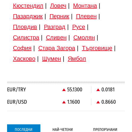
Кюстендил
|
Ловеч
|
Монтана
|
Пазарджик
|
Перник
|
Плевен
|
Пловдив
|
Разград
|
Русе
|
Силистра
|
Сливен
|
Смолян
|
София
|
Стара Загора
|
Търговище
|
Хасково
|
Шумен
|
Ямбол
EUR/TRY
55.1300
0.0181
EUR/USD
1.1600
0.8660
ПОСЛЕДНИ
НАЙ-ЧЕТЕНИ
ПРЕПОРЪЧАНИ