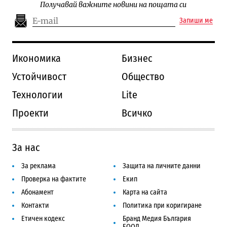
Получавай важните новини на пощата си
Запиши ме
Икономика
Бизнес
Устойчивост
Общество
Технологии
Lite
Проекти
Всичко
За нас
За реклама
Защита на личните данни
Проверка на фактите
Екип
Абонамент
Карта на сайта
Контакти
Политика при коригиране
Етичен кодекс
Бранд Медия България
ЕООД