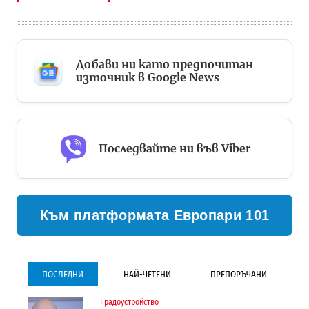
Добави ни като предпочитан
източник в Google News
Последвайте ни във Viber
Към платформата Европари 101
ПОСЛЕДНИ
НАЙ-ЧЕТЕНИ
ПРЕПОРЪЧАНИ
Градоустройство
Градоустройство
Инфраструктура