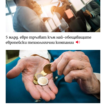
5 млрд. евро тръгват към най-обещаващите
европейски технологични компании