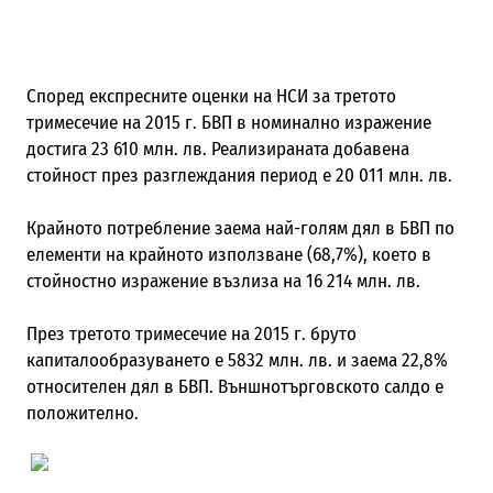
Според експресните оценки на НСИ за третото
тримесечие на 2015 г. БВП в номинално изражение
достига 23 610 млн. лв. Реализираната добавена
стойност през разглеждания период е 20 011 млн. лв.
Крайното потребление заема най-голям дял в БВП по
елементи на крайното използване (68,7%), което в
стойностно изражение възлиза на 16 214 млн. лв.
През третото тримесечие на 2015 г. бруто
капиталообразуването е 5832 млн. лв. и заема 22,8%
относителен дял в БВП. Външнотърговското салдо е
положително.