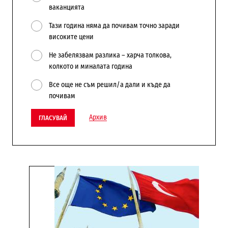
ваканцията
Тази година няма да почивам точно заради
високите цени
Не забелязвам разлика – харча толкова,
колкото и миналата година
Все още не съм решил/а дали и къде да
почивам
Архив
ГЛАСУВАЙ