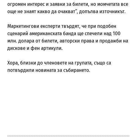
огромен интерес и заявки за билети, но момчетата все
още не знаят какво да очакват”, допълва източникът.
Маркетингови експерти твърдят, че при подобен
сценарий американската банда ще спечели над 100
млн. долара от билети, авторски права и продажби на
дискове и фен артикули.
Хора, близки до членовете на групата, също са
потвърдили новината за събирането.