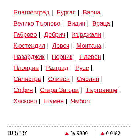
Благоевград
|
Бургас
|
Варна
|
Велико Търново
|
Видин
|
Враца
|
Габрово
|
Добрич
|
Кърджали
|
Кюстендил
|
Ловеч
|
Монтана
|
Пазарджик
|
Перник
|
Плевен
|
Пловдив
|
Разград
|
Русе
|
Силистра
|
Сливен
|
Смолян
|
София
|
Стара Загора
|
Търговище
|
Хасково
|
Шумен
|
Ямбол
EUR/TRY
54.9800
0.0182