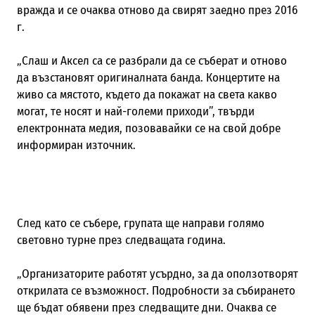
вражда и се очаква отново да свирят заедно през 2016
г.
„Слаш и Аксел са се разбрали да се съберат и отново
да възстановят оригиналната банда. Концертите на
живо са мястото, където да покажат на света какво
могат, те носят и най-големи приходи”, твърди
електронната медия, позовавайки се на свой добре
информиран източник.
След като се събере, групата ще направи голямо
световно турне през следващата година.
„Организаторите работят усърдно, за да оползотворят
открилата се възможност. Подробности за събирането
ще бъдат обявени през следващите дни. Очаква се