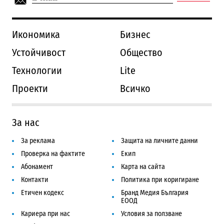
Икономика
Бизнес
Устойчивост
Общество
Технологии
Lite
Проекти
Всичко
За нас
За реклама
Защита на личните данни
Проверка на фактите
Екип
Абонамент
Карта на сайта
Контакти
Политика при коригиране
Етичен кодекс
Бранд Медия България
ЕООД
Кариера при нас
Условия за ползване