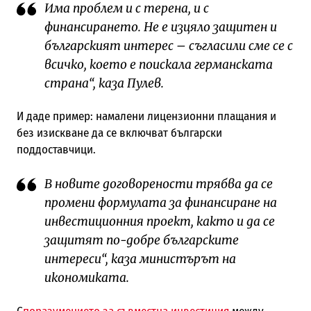
Има проблем и с терена, и с
финансирането. Не е изцяло защитен и
българският интерес – съгласили сме се с
всичко, което е поискала германската
страна“, каза Пулев.
И даде пример: намалени лицензионни плащания и
без изискване да се включват български
поддоставчици.
В новите договорености трябва да се
промени формулата за финансиране на
инвестиционния проект, както и да се
защитят по-добре българските
интереси“, каза министърът на
икономиката.