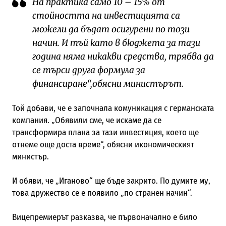
На практика само 10 – 15% от
стойността на инвестицията са
можели да бъдат осигурени по този
начин. И тъй като в бюджета за тази
година няма никакви средства, трябва да
се търси друга формула за
финансиране“,обясни министърът.
Той добави, че е започнала комуникация с германската
компания. „Обявили сме, че искаме да се
трансформира плана за тази инвестиция, което ще
отнеме още доста време“, обясни икономическият
министър.
И обяви, че „Иганово“ ще бъде закрито. По думите му,
това дружество се е появило „по странен начин“.
Вицепремиерът разказва, че първоначално е било