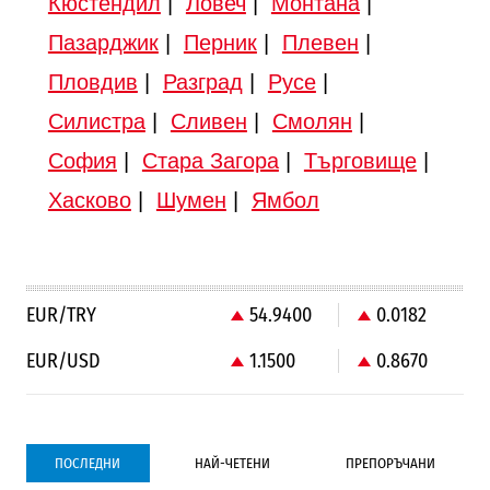
Кюстендил
|
Ловеч
|
Монтана
|
Пазарджик
|
Перник
|
Плевен
|
Пловдив
|
Разград
|
Русе
|
Силистра
|
Сливен
|
Смолян
|
София
|
Стара Загора
|
Търговище
|
Хасково
|
Шумен
|
Ямбол
EUR/TRY
54.9400
0.0182
EUR/USD
1.1500
0.8670
ПОСЛЕДНИ
НАЙ-ЧЕТЕНИ
ПРЕПОРЪЧАНИ