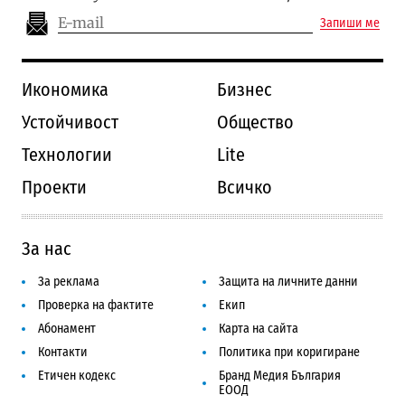
Запиши ме
Икономика
Бизнес
Устойчивост
Общество
Технологии
Lite
Проекти
Всичко
За нас
За реклама
Защита на личните данни
Проверка на фактите
Екип
Абонамент
Карта на сайта
Контакти
Политика при коригиране
Етичен кодекс
Бранд Медия България
ЕООД