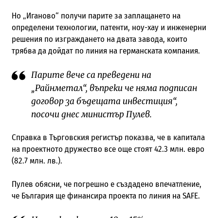
Но „Иганово“ получи парите за заплащането на
определени технологии, патенти, ноу-хау и инженерни
решения по изграждането на двата завода, които
трябва да дойдат по линия на германската компания.
Парите вече са преведени на
„Райнметал“, въпреки че няма подписан
договор за бъдещата инвестиция“,
посочи днес министър Пулев.
Справка в Търговския регистър показва, че в капитала
на проектното дружество все още стоят 42.3 млн. евро
(82.7 млн. лв.).
Пулев обясни, че погрешно е създадено впечатление,
че България ще финансира проекта по линия на SAFE.