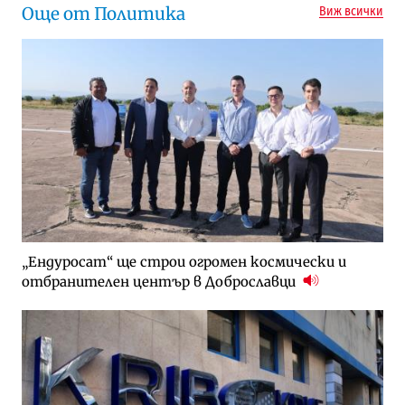
Още от Политика
Виж всички
„Ендуросат“ ще строи огромен космически и
отбранителен център в Доброславци