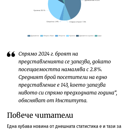
Спрямо 2024 г. броят на
представленията се запазва, докато
посещаемостта намалява с 2.8%.
Средният брой посетители на едно
представление е 143, което запазва
нивото си спрямо предходната година“,
обясняват от Института.
Повече читатели
Една хубава новина от днешната статистика е и тази за