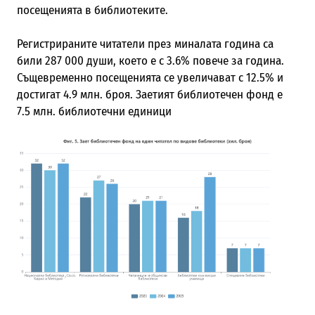
посещенията в библиотеките.
Регистрираните читатели през миналата година са
били 287 000 души, което е с 3.6% повече за година.
Същевременно посещенията се увеличават с 12.5% и
достигат 4.9 млн. броя. Заетият библиотечен фонд е
7.5 млн. библиотечни единици