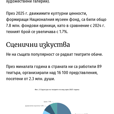
художествени галерии).
През 2025 г. движимите културни ценности,
формиращи Националния музеен фонд, са били общо
7.8 млн. фондови единици, като в сравнение с 2024 г.
техният брой се увеличава с 1.7%.
Сценични изкуства
Не на същата популярност се радват театрите обаче.
През миналата година в страната ни са работили 89
театъра, организирали над 16 100 представления,
посетени от 2.3 млн. души.