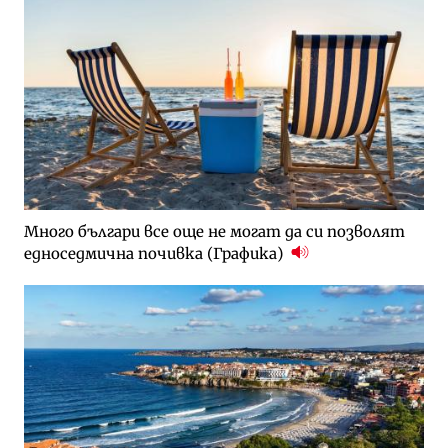
Много българи все още не могат да си позволят
едноседмична почивка (Графика)