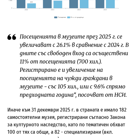
Посещенията в музеите през 2025 г. се
увеличават с 26.1% в сравнение с 2024 г. В
дните със свободен вход са осъществени
11% от посещенията (700 хил.).
Регистрирано е и увеличение на
посещенията на чужди граждани в
музеите - със 105 хил., или с 9.6% спрямо
предходната година“, посочват от НСИ.
Иначе към 31 декември 2025 г. в страната е имало 182
самостоятелни музея, регистрирани съгласно Закона
за културното наследство, като по тематичен обхват
100 от тях са общи, а 82 - специализирани (вкл.