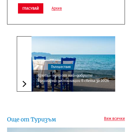
Архив
ГЛАСУВАЙ
Пътешествия
Крит – една от най-добрите
кулинарни дестинации в света за 2026
г.
Следваща новина
Още от Туризъм
Виж всички