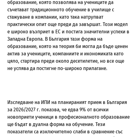
образование, която позволява на учениците да
съчетават традиционното обучение в училище с
стажуване в компании, като така натрупват
практически опит още преди да завършат. Този модел
е широко възприет в ЕС и постига значителни успехи в
Западна Европа. В България тази форма на
образование, която на теория би могла да бъде ценен
актив за учениците, компаниите и икономиката като
цяло, стартира преди около десетилетие, но все още
не успява да постигне по-широко прилагане.
Изследване на ИПИ на планираният прием в България
за 2026/2027 г. показва, че едва 9% от всички
новоприети ученици в професионалното образование
ще бъдат в дуална форма на обучение. Тези
показатели са изключително слаби в сравнение със