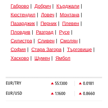
Габрово
|
Добрич
|
Кърджали
|
Кюстендил
|
Ловеч
|
Монтана
|
Пазарджик
|
Перник
|
Плевен
|
Пловдив
|
Разград
|
Русе
|
Силистра
|
Сливен
|
Смолян
|
София
|
Стара Загора
|
Търговище
|
Хасково
|
Шумен
|
Ямбол
EUR/TRY
55.1300
0.0181
EUR/USD
1.1600
0.8660