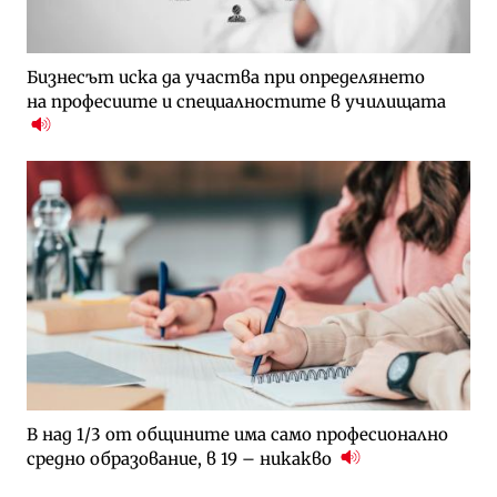
Бизнесът иска да участва при определянето
на професиите и специалностите в училищата
В над 1/3 от общините има само професионално
средно образование, в 19 – никакво