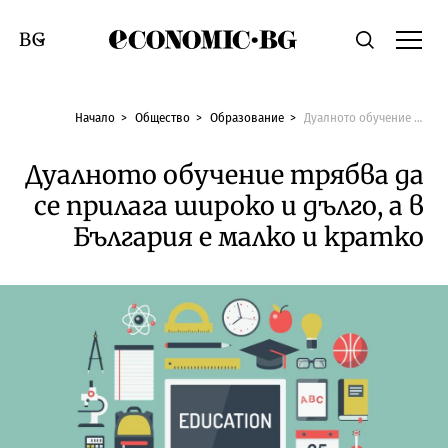
Economic.bg
Търсене
Смяна на език
Начало
Общество
Образование
Дуалното обучение трябва да се прилага широко и дълго, а в България е малко и кратко
Дуалното обучение трябва да
се прилага широко и дълго, а в
България е малко и кратко