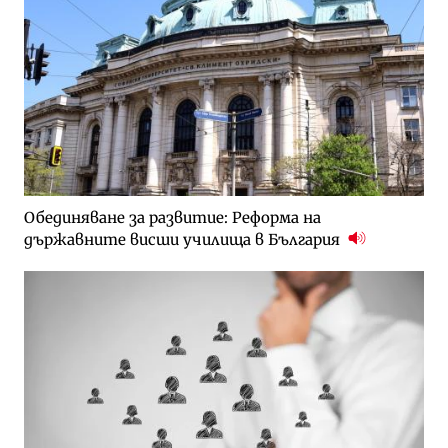
Обединяване за развитие: Реформа на
държавните висши училища в България