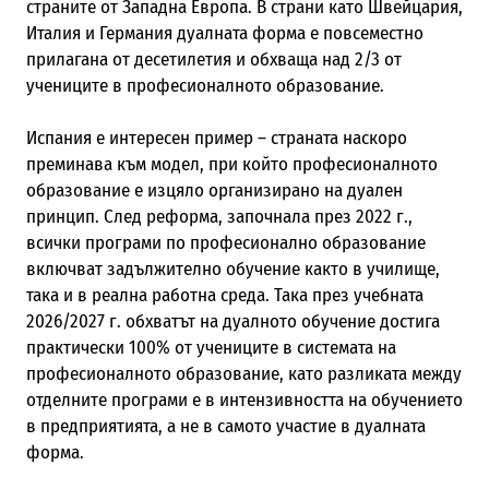
страните от Западна Европа. В страни като Швейцария,
Италия и Германия дуалната форма е повсеместно
прилагана от десетилетия и обхваща над 2/3 от
учениците в професионалното образование.
Испания е интересен пример – страната наскоро
преминава към модел, при който професионалното
образование е изцяло организирано на дуален
принцип. След реформа, започнала през 2022 г.,
всички програми по професионално образование
включват задължително обучение както в училище,
така и в реална работна среда. Така през учебната
2026/2027 г. обхватът на дуалното обучение достига
практически 100% от учениците в системата на
професионалното образование, като разликата между
отделните програми е в интензивността на обучението
в предприятията, а не в самото участие в дуалната
форма.