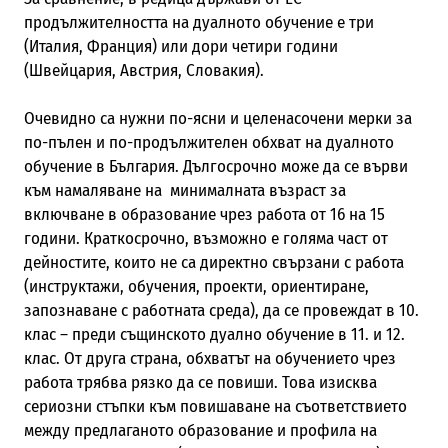
продължителността на дуалното обучение е три
(Италия, Франция) или дори четири години
(Швейцария, Австрия, Словакия).
Очевидно са нужни по-ясни и целенасочени мерки за
по-пълен и по-продължителен обхват на дуалното
обучение в България. Дългосрочно може да се върви
към намаляване на минималната възраст за
включване в образование чрез работа от 16 на 15
години. Краткосрочно, възможно е голяма част от
дейностите, които не са директно свързани с работа
(инструктажи, обучения, проекти, ориентиране,
запознаване с работната среда), да се провеждат в 10.
клас – преди същинското дуално обучение в 11. и 12.
клас. От друга страна, обхватът на обучението чрез
работа трябва рязко да се повиши. Това изисква
сериозни стъпки към повишаване на съответствието
между предлаганото образование и профила на