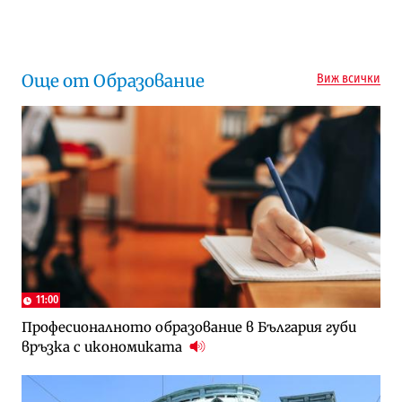
Следваща новина
Още от Образование
Виж всички
11:00
Професионалното образование в България губи
връзка с икономиката