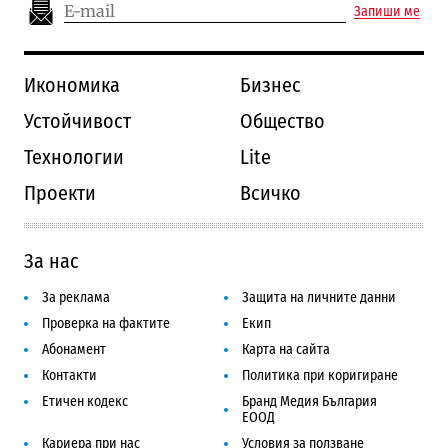
Запиши ме
Икономика
Бизнес
Устойчивост
Общество
Технологии
Lite
Проекти
Всичко
За нас
За реклама
Защита на личните данни
Проверка на фактите
Екип
Абонамент
Карта на сайта
Контакти
Политика при коригиране
Етичен кодекс
Бранд Медия България
ЕООД
Кариера при нас
Условия за ползване