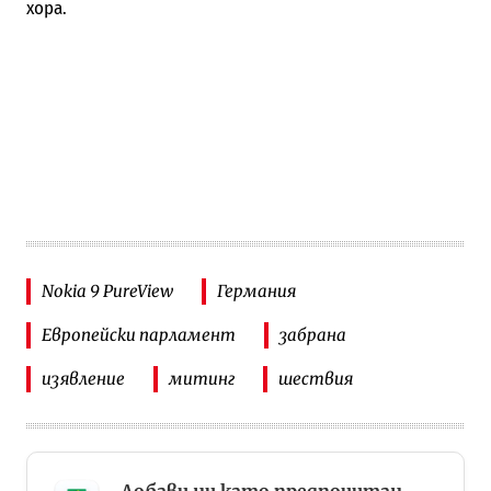
хора.
Nokia 9 PureView
Германия
Европейски парламент
забрана
изявление
митинг
шествия