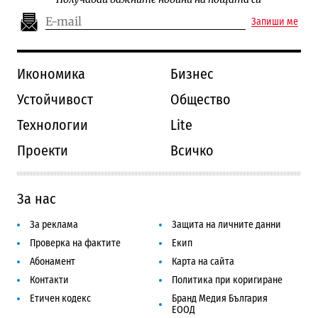
Запиши ме
Икономика
Бизнес
Устойчивост
Общество
Технологии
Lite
Проекти
Всичко
За нас
За реклама
Защита на личните данни
Проверка на фактите
Екип
Абонамент
Карта на сайта
Контакти
Политика при коригиране
Етичен кодекс
Бранд Медия България
ЕООД