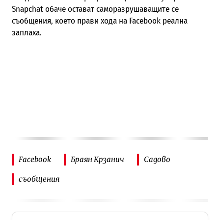
Snapchat обаче остават саморазрушаващите се
съобщения, което прави хода на Facebook реална
заплаха.
Facebook
Браян Крзанич
Садово
съобщения