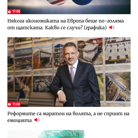
17:00
Някога икономиката на Европа беше по-голяма
от щатската. Какво се случи? (графика)
11:00
Реформите са маратон на волята, а не спринт на
емоцията