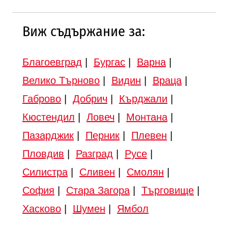
Виж съдържание за:
Благоевград
|
Бургас
|
Варна
|
Велико Търново
|
Видин
|
Враца
|
Габрово
|
Добрич
|
Кърджали
|
Кюстендил
|
Ловеч
|
Монтана
|
Пазарджик
|
Перник
|
Плевен
|
Пловдив
|
Разград
|
Русе
|
Силистра
|
Сливен
|
Смолян
|
София
|
Стара Загора
|
Търговище
|
Хасково
|
Шумен
|
Ямбол