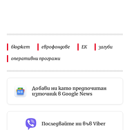
бюджет
еврофондове
ЕК
загуби
оперативни програми
Добави ни като предпочитан
източник в Google News
Последвайте ни във Viber