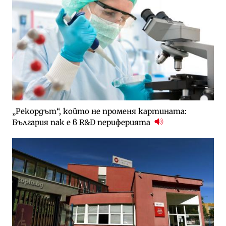
„Рекордът“, който не променя картината:
България пак е в R&D периферията