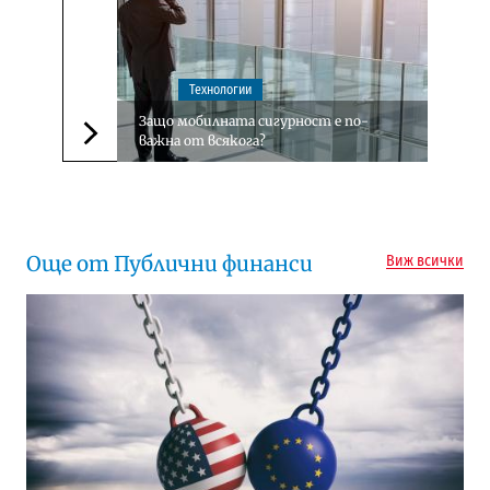
Технологии
Защо мобилната сигурност е по-
важна от всякога?
Следваща новина
Още от Публични финанси
Виж всички