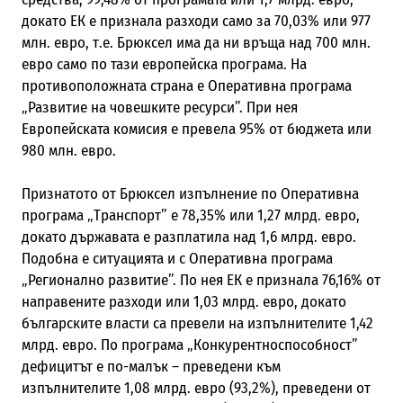
докато ЕК е признала разходи само за 70,03% или 977
млн. евро, т.е. Брюксел има да ни връща над 700 млн.
евро само по тази европейска програма. На
противоположната страна е Оперативна програма
„Развитие на човешките ресурси”. При нея
Европейската комисия е превела 95% от бюджета или
980 млн. евро.
Признатото от Брюксел изпълнение по Оперативна
програма „Транспорт” е 78,35% или 1,27 млрд. евро,
докато държавата е разплатила над 1,6 млрд. евро.
Подобна е ситуацията и с Оперативна програма
„Регионално развитие”. По нея ЕК е признала 76,16% от
направените разходи или 1,03 млрд. евро, докато
българските власти са превели на изпълнителите 1,42
млрд. евро. По програма „Конкурентноспособност”
дефицитът е по-малък – преведени към
изпълнителите 1,08 млрд. евро (93,2%), преведени от