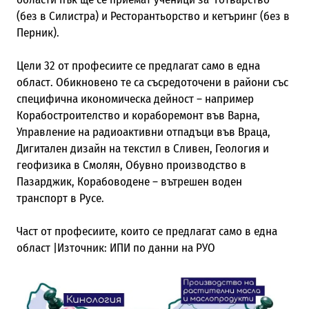
(без в Силистра) и Ресторантьорство и кетъринг (без в
Перник).
Цели 32 от професиите се предлагат само в една
област. Обикновено те са съсредоточени в райони със
специфична икономическа дейност – например
Корабостроителство и кораборемонт във Варна,
Управление на радиоактивни отпадъци във Враца,
Дигитален дизайн на текстил в Сливен, Геология и
геофизика в Смолян, Обувно производство в
Пазарджик, Корабоводене – вътрешен воден
транспорт в Русе.
Част от професиите, които се предлагат само в една
област |Източник: ИПИ по данни на РУО