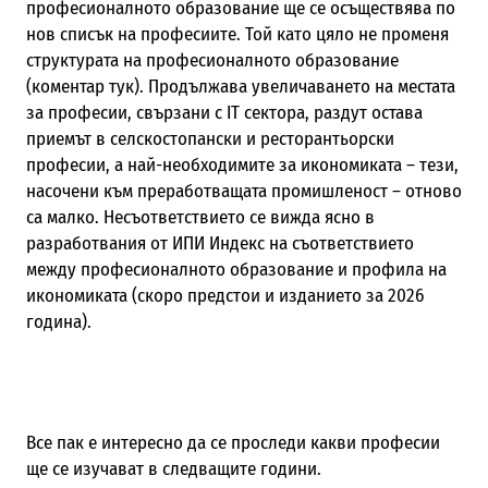
професионалното образование ще се осъществява по
нов списък на професиите. Той като цяло не променя
структурата на професионалното образование
(коментар тук). Продължава увеличаването на местата
за професии, свързани с IT сектора, раздут остава
приемът в селскостопански и ресторантьорски
професии, а най-необходимите за икономиката – тези,
насочени към преработващата промишленост – отново
са малко. Несъответствието се вижда ясно в
разработвания от ИПИ Индекс на съответствието
между професионалното образование и профила на
икономиката (скоро предстои и изданието за 2026
година).
Все пак е интересно да се проследи какви професии
ще се изучават в следващите години.