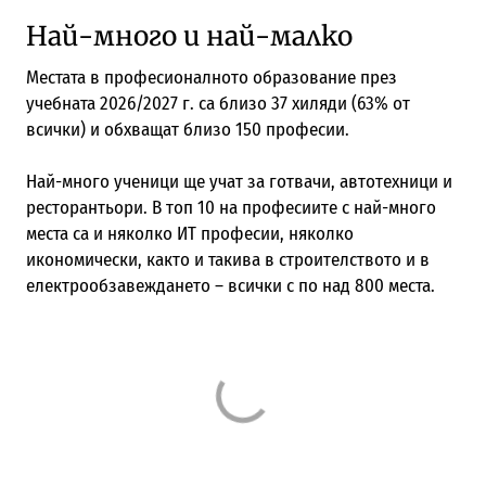
Най-много и най-малко
Местата в професионалното образование през
учебната 2026/2027 г. са близо 37 хиляди (63% от
всички) и обхващат близо 150 професии.
Най-много ученици ще учат за готвачи, автотехници и
ресторантьори. В топ 10 на професиите с най-много
места са и няколко ИТ професии, няколко
икономически, както и такива в строителството и в
електрообзавеждането – всички с по над 800 места.