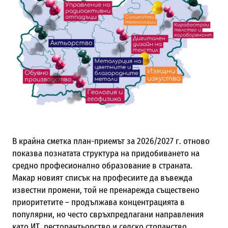
В крайна сметка план-приемът за 2026/2027 г. отново
показва познатата структура на придобиването на
средно професионално образование в страната.
Макар новият списък на професиите да въвежда
известни промени, той не пренарежда съществено
приоритетите – продължава концентрацията в
популярни, но често свръхпредлагани направления
като ИТ, ресторантьорство и селско стопанство,