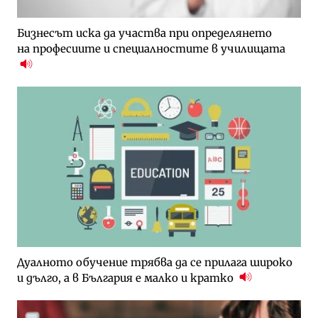
Бизнесът иска да участва при определянето
на професиите и специалностите в училищата
Дуалното обучение трябва да се прилага широко
и дълго, а в България е малко и кратко