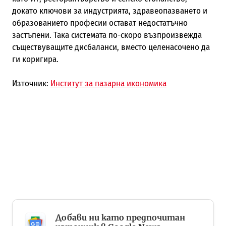
докато ключови за индустрията, здравеопазването и
образованието професии остават недостатъчно
застъпени. Така системата по-скоро възпроизвежда
съществуващите дисбаланси, вместо целенасочено да
ги коригира.
Източник:
Институт за пазарна икономика
Добави ни като предпочитан