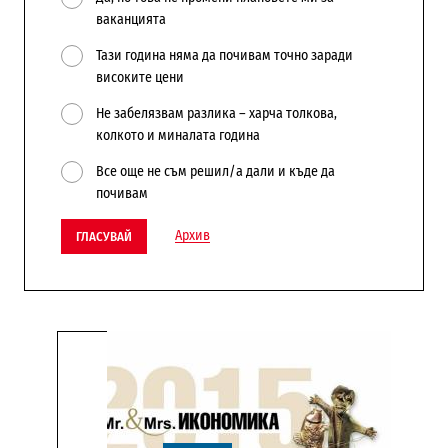
ваканцията
Тази година няма да почивам точно заради
високите цени
Не забелязвам разлика – харча толкова,
колкото и миналата година
Все още не съм решил/а дали и къде да
почивам
Архив
ГЛАСУВАЙ