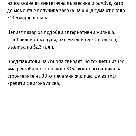
използване на синтетична дървесина и бамбук, като
до момента е получила заявка на обща сума от около
313,6 млрд.
долара.
Целият пазар за подобни алтернативни жилища,
сглобявани от модули, напечатани на 3D принтер,
възлиза на $2,3 трлн.
Представители на Zhuoda твърдят, че техният бизнес
има рентабилност на ниво 33%, което позволява на
строителите на 3D-отпечатани жилища да взимат
кредити с висока лихва.