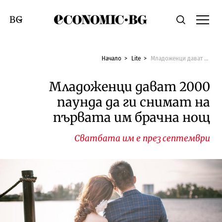
Economic.bg
Търсене
Смяна на език
Начало
Lite
Младоженци дават 2000 паунда да ги снимат на първата им брачна нощ
Младоженци дават 2000
паунда да ги снимат на
първата им брачна нощ
Сватбата им е през септември