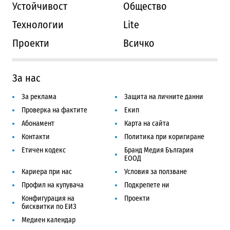
Устойчивост
Общество
Технологии
Lite
Проекти
Всичко
За нас
За реклама
Защита на личните данни
Проверка на фактите
Екип
Абонамент
Карта на сайта
Контакти
Политика при коригиране
Етичен кодекс
Бранд Медия България
ЕООД
Кариера при нас
Условия за ползване
Профил на купувача
Подкрепете ни
Конфигурация на
Проекти
бисквитки по ЕИЗ
Медиен календар