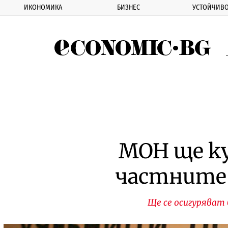
ИКОНОМИКА
БИЗНЕС
УСТОЙЧИВО
Eco
МОН ще ку
частните 
Ще се осигуряват