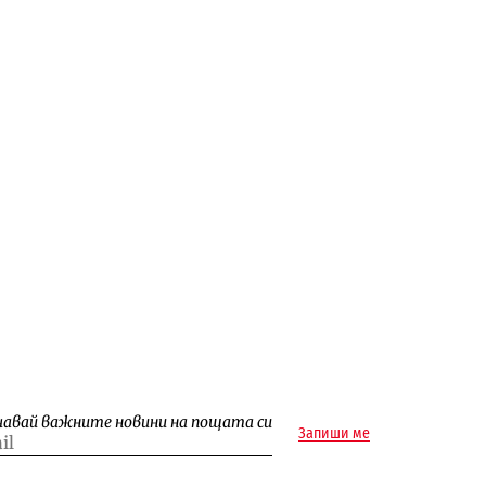
чавай важните новини на пощата си
Запиши ме