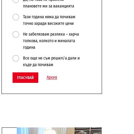
плановете ми за ваканцията
Тази година няма да почивам
точно заради високите цени
Не забелязвам разлика – харча
толкова, колкото и миналата
година
Все още не съм решил/а дали и
къде да почивам
Архив
ГЛАСУВАЙ