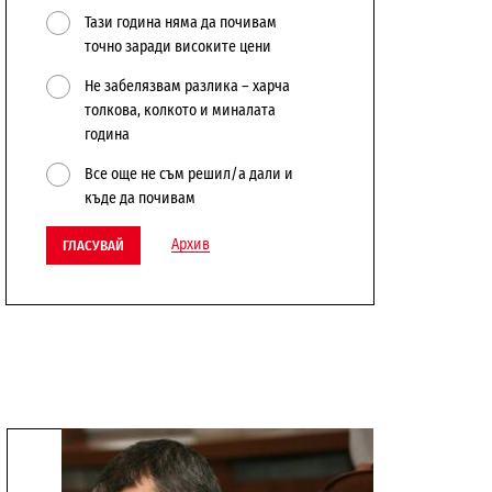
Тази година няма да почивам
точно заради високите цени
Не забелязвам разлика – харча
толкова, колкото и миналата
година
Все още не съм решил/а дали и
къде да почивам
Архив
ГЛАСУВАЙ