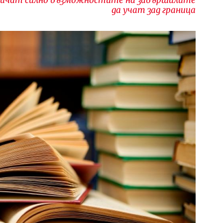
да учат зад граница