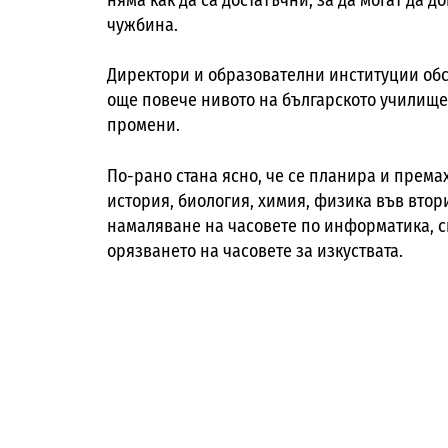
чужбина.
Директори и образователни институции об
още повече нивото на българското училище
промени
.
По-рано стана ясно, че се планира и према
история, биология, химия, физика във втория
намаляване на часовете по информатика, с
орязването на часовете за изкуствата.