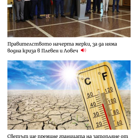
Правителството начерта мерки, за да няма
водна криза в Плевен и Ловеч
Светът ще премине границата на затопляне от