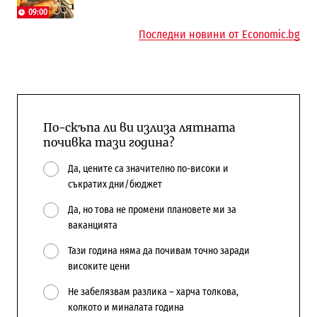
Доброславци
09:00
Последни новини от Economic.bg
По-скъпа ли ви излиза лятната
почивка тази година?
Да, цените са значително по-високи и
съкратих дни/бюджет
Да, но това не промени плановете ми за
ваканцията
Тази година няма да почивам точно заради
високите цени
Не забелязвам разлика – харча толкова,
колкото и миналата година