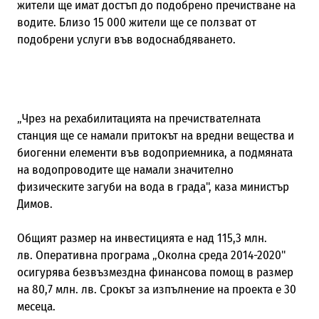
жители ще имат достъп до подобрено пречистване на
водите. Близо 15 000 жители ще се ползват от
подобрени услуги във водоснабдяването.
„Чрез на рехабилитацията на пречиствателната
станция ще се намали притокът на вредни вещества и
биогенни елементи във водоприемника, а подмяната
на водопроводите ще намали значително
физическите загуби на вода в града",
каза министър
Димов.
Общият размер на инвестицията е над 115,3 млн.
лв.
Оперативна програма „Околна среда 2014-2020"
осигурява безвъзмездна финансова помощ в размер
на 80,7 млн. лв.
Срокът за изпълнение на проекта е 30
месеца.