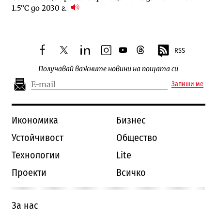
1.5°C до 2030 г.
RSS
facebook
twitter
linkedin
instagram
youtube
threads
Получавай важните новини на пощата си
Запиши ме
Икономика
Бизнес
Устойчивост
Общество
Технологии
Lite
Проекти
Всичко
За нас