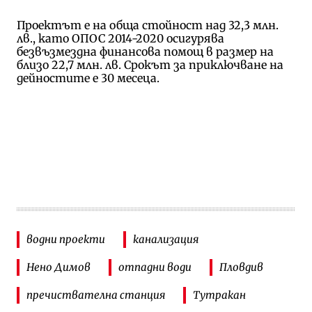
Проектът е на обща стойност над 32,3 млн.
лв., като ОПОС 2014-2020 осигурява
безвъзмездна финансова помощ в размер на
близо 22,7 млн. лв. Срокът за приключване на
дейностите е 30 месеца.
водни проекти
канализация
Нено Димов
отпадни води
Пловдив
пречиствателна станция
Тутракан