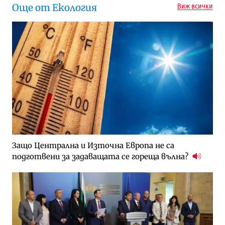
Още от Екология
Виж всички
Защо Централна и Източна Европа не са
подготвени за задаващата се гореща вълна?