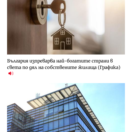
България изпреварва най-богатите страни в
света по дял на собствените жилища (Графика)