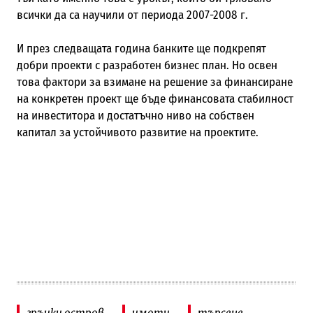
всички да са научили от периода 2007-2008 г.
И през следващата година банките ще подкрепят
добри проекти с разработен бизнес план. Но освен
това фактори за взимане на решение за финансиране
на конкретен проект ще бъде финансовата стабилност
на инвеститора и достатъчно ниво на собствен
капитал за устойчивото развитие на проектите.
гръцки остров
имоти
търсене