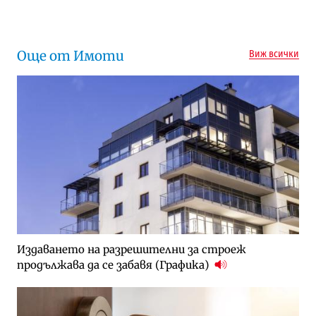
Още от Имоти
Виж всички
Издаването на разрешителни за строеж
продължава да се забавя (Графика)