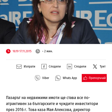
16:19 17.11.2015
~ 2 мин.
Изпрати
Сподели
Сподели
Туит
Препоръчай
Viber
Whats App
Пазарът на недвижими имоти ще става все по-
атрактивен за българските и чуждите инвеститори
през 2016 г. Това каза Мая Алексова, директор