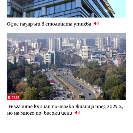
Офис пазарът в столицата утихва
11:13
Българите купили по-малко жилища през 2025 г.,
но на много по-високи цени