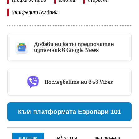
УниКредит Булбанк
Добави ни като предпочитан
източник в Google News
Последвайте ни във Viber
Към платформата Европари 101
ПОСЛЕДНИ
НАЙ-ЧЕТЕНИ
ПРЕПОРЪЧАНИ