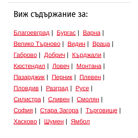
Виж съдържание за:
Благоевград
|
Бургас
|
Варна
|
Велико Търново
|
Видин
|
Враца
|
Габрово
|
Добрич
|
Кърджали
|
Кюстендил
|
Ловеч
|
Монтана
|
Пазарджик
|
Перник
|
Плевен
|
Пловдив
|
Разград
|
Русе
|
Силистра
|
Сливен
|
Смолян
|
София
|
Стара Загора
|
Търговище
|
Хасково
|
Шумен
|
Ямбол