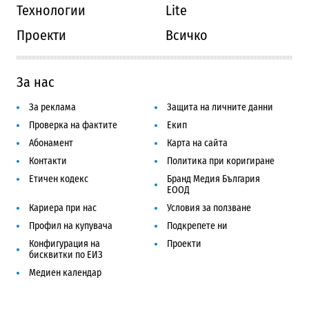
Технологии
Lite
Проекти
Всичко
За нас
За реклама
Защита на личните данни
Проверка на фактите
Екип
Абонамент
Карта на сайта
Контакти
Политика при коригиране
Етичен кодекс
Бранд Медия България
ЕООД
Кариера при нас
Условия за ползване
Профил на купувача
Подкрепете ни
Конфигурация на
Проекти
бисквитки по ЕИЗ
Медиен календар