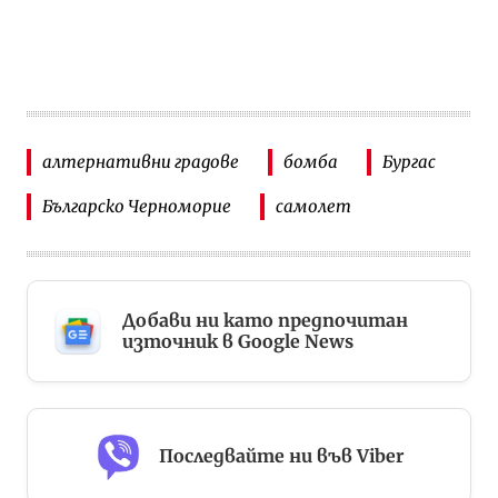
алтернативни градове
бомба
Бургас
Българско Черноморие
самолет
Добави ни като предпочитан
източник в Google News
Последвайте ни във Viber