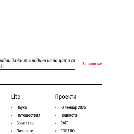
чавай важните новини на пощата си
Запиши ме
Lite
Проекти
Наука
Календар 2026
Пътешествия
Подкасти
Богатство
RATE
Личности
COREJIO