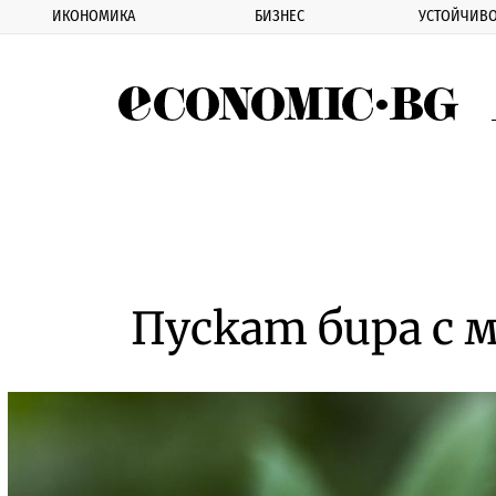
ИКОНОМИКА
БИЗНЕС
УСТОЙЧИВО
Eco
Пускат бира с м