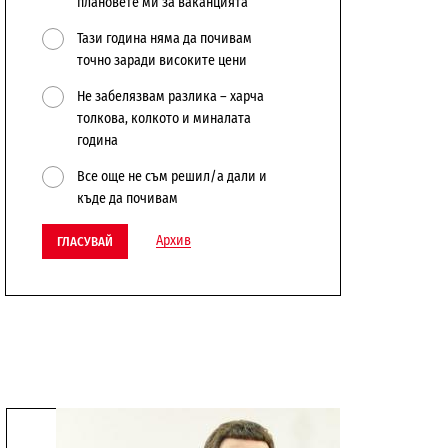
плановете ми за ваканцията
Тази година няма да почивам
точно заради високите цени
Не забелязвам разлика – харча
толкова, колкото и миналата
година
Все още не съм решил/а дали и
къде да почивам
Архив
ГЛАСУВАЙ