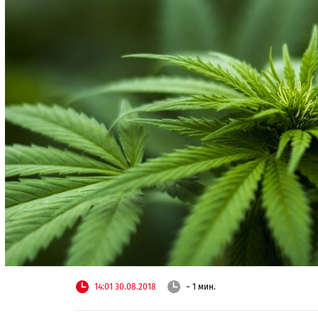
14:01 30.08.2018
~ 1 мин.