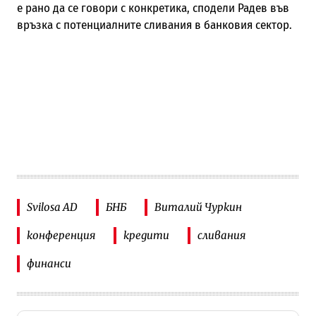
е рано да се говори с конкретика, сподели Радев във
връзка с потенциалните сливания в банковия сектор.
Svilosa AD
БНБ
Виталий Чуркин
конференция
кредити
сливания
финанси