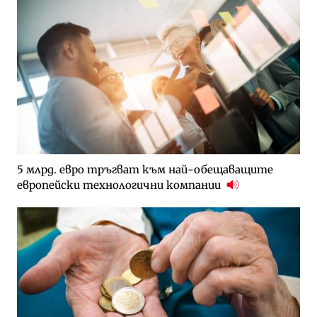
5 млрд. евро тръгват към най-обещаващите
европейски технологични компании