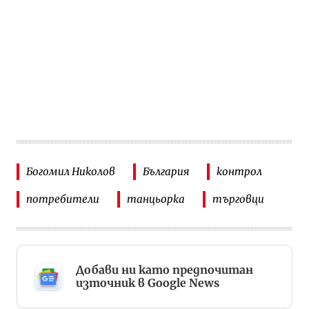
Богомил Николов
България
контрол
потребители
танцьорка
търговци
Добави ни като предпочитан
източник в Google News