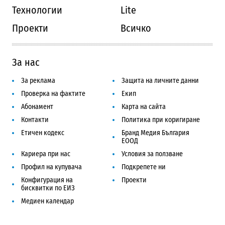
Технологии
Lite
Проекти
Всичко
За нас
За реклама
Защита на личните данни
Проверка на фактите
Екип
Абонамент
Карта на сайта
Контакти
Политика при коригиране
Етичен кодекс
Бранд Медия България
ЕООД
Кариера при нас
Условия за ползване
Профил на купувача
Подкрепете ни
Конфигурация на
Проекти
бисквитки по ЕИЗ
Медиен календар