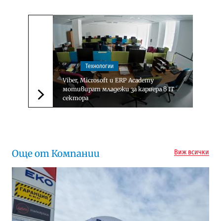
Технологии
Viber, Microsoft и ERP Academy
мотивират младежи за кариера в IT
сектора
Следваща новина
Още от Компании
Виж всички