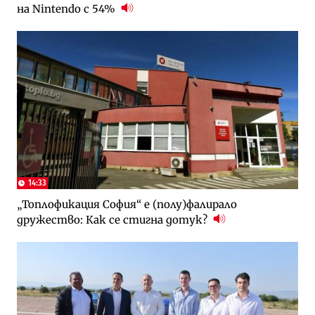
на Nintendo с 54%
14:33
„Топлофикация София“ e (полу)фалирало
дружество: Как се стигна дотук?