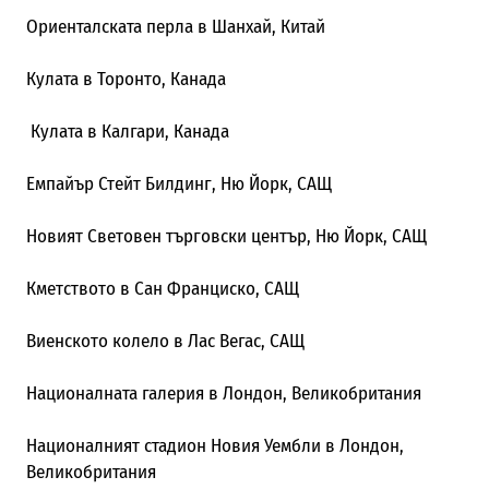
Ориенталската перла в Шанхай, Китай
Кулата в Торонто, Канада
Кулата в Калгари, Канада
Емпайър Стейт Билдинг, Ню Йорк, САЩ
Новият Световен търговски център, Ню Йорк, САЩ
Кметството в Сан Франциско, САЩ
Виенското колело в Лас Вегас, САЩ
Националната галерия в Лондон, Великобритания
Националният стадион Новия Уембли в Лондон,
Великобритания