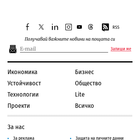
RSS
facebook
twitter
linkedin
instagram
youtube
threads
Получавай важните новини на пощата си
Запиши ме
Икономика
Бизнес
Устойчивост
Общество
Технологии
Lite
Проекти
Всичко
За нас
За реклама
Защита на личните данни