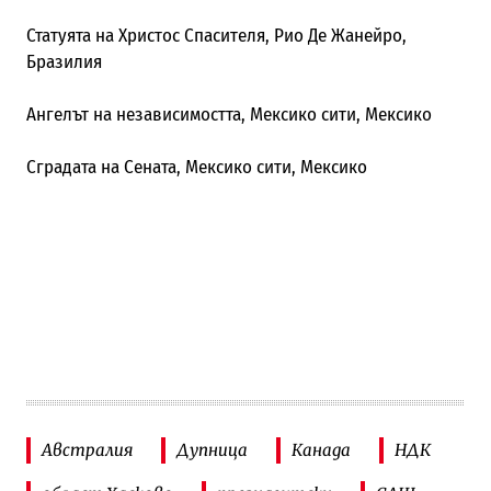
Статуята на Христос Спасителя, Рио Де Жанейро,
Бразилия
Ангелът на независимостта, Мексико сити, Мексико
Сградата на Сената, Мексико сити, Мексико
Австралия
Дупница
Канада
НДК