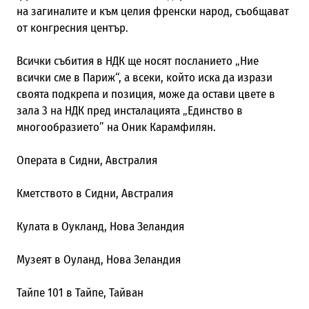
на загиналите и към целия френски народ, съобщават
от конгресния център.
Всички събития в НДК ще носят посланието „Ние
всички сме в Париж“, а всеки, който иска да изрази
своята подкрепа и позиция, може да остави цвете в
зала 3 на НДК пред инсталацията „Единство в
многообразието” на Оник Карамфилян.
Операта в Сидни, Австралия
Кметството в Сидни, Австралия
Кулата в Оукланд, Нова Зеландия
Музеят в Оуланд, Нова Зеландия
Тайпе 101 в Тайпе, Тайван