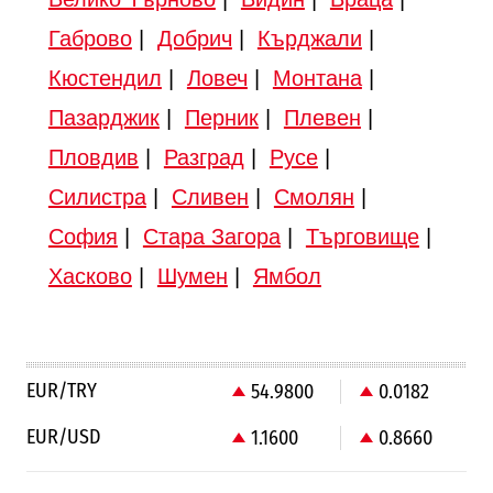
Габрово
|
Добрич
|
Кърджали
|
Кюстендил
|
Ловеч
|
Монтана
|
Пазарджик
|
Перник
|
Плевен
|
Пловдив
|
Разград
|
Русе
|
Силистра
|
Сливен
|
Смолян
|
София
|
Стара Загора
|
Търговище
|
Хасково
|
Шумен
|
Ямбол
EUR/TRY
54.9800
0.0182
EUR/USD
1.1600
0.8660