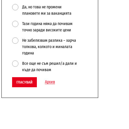
Да, но това не промени
плановете ми за ваканцията
Тази година няма да почивам
точно заради високите цени
Не забелязвам разлика – харча
толкова, колкото и миналата
година
Все още не съм решил/а дали и
къде да почивам
Архив
ГЛАСУВАЙ