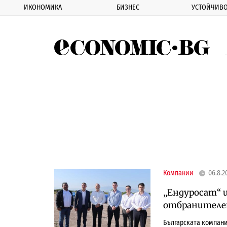
ИКОНОМИКА
БИЗНЕС
УСТОЙЧИВО
Eco
Компании
06.8.2
„Ендуросат“ 
отбранителен
Българската компани