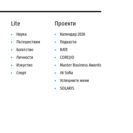
Lite
Проекти
Наука
Календар 2026
Пътешествия
Подкасти
Богатство
RATE
Личности
COREJIO
Изкуство
Master Business Awards
Спорт
iN Sofia
Успешните жени
SOLARIS