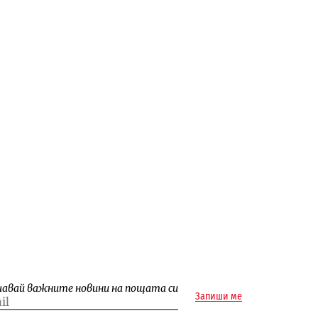
чавай важните новини на пощата си
Запиши ме