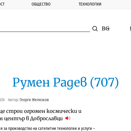
СТ
ОБЩЕСТВО
ТЕХНОЛОГИИ
nomic.bg
Търсене
Смяна на ез
f
Търси
Румен Радев (707)
026
Автор:
Георги Желязков
ще строи огромен космически и
 център в Доброславци
я за производство на сателитни технологии и услуги –