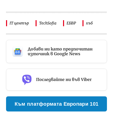
IT център
TechSofia
ЕБВР
хъб
Добави ни като предпочитан
източник в Google News
Последвайте ни във Viber
Към платформата Европари 101