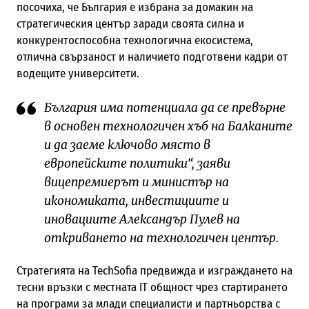
посочиха, че България е избрана за домакин на
стратегическия център заради своята силна и
конкурентоспособна технологична екосистема,
отлична свързаност и наличието подготвени кадри от
водещите университети.
България има потенциала да се превърне
в основен технологичен хъб на Балканите
и да заеме ключово място в
европейските политики“, заяви
вицепремиерът и министър на
икономиката, инвестициите и
иновациите Александър Пулев на
откриването на технологичен център.
Стратегията на TechSofia предвижда и изграждането на
тесни връзки с местната IT общност чрез стартирането
на програми за млади специалисти и партньорства с