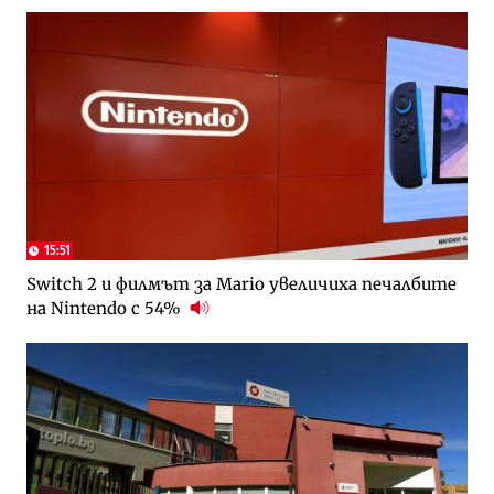
15:51
Switch 2 и филмът за Mario увеличиха печалбите
на Nintendo с 54%