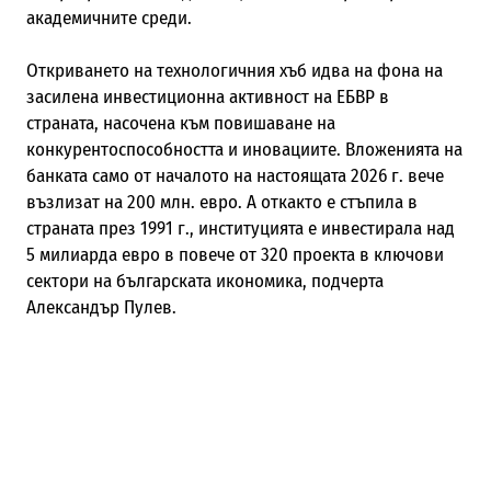
академичните среди.
Откриването на технологичния хъб идва на фона на
засилена инвестиционна активност на ЕБВР в
страната, насочена към повишаване на
конкурентоспособността и иновациите. Вложенията на
банката само от началото на настоящата 2026 г. вече
възлизат на 200 млн. евро. А откакто е стъпила в
страната през 1991 г., институцията е инвестирала над
5 милиарда евро в повече от 320 проекта в ключови
сектори на българската икономика, подчерта
Александър Пулев.