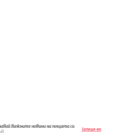
чавай важните новини на пощата си
Запиши ме