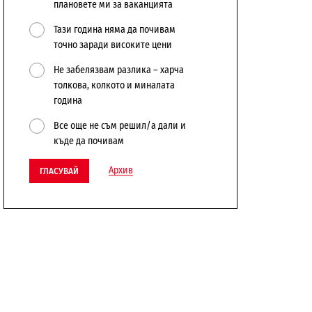
плановете ми за ваканцията
Тази година няма да почивам
точно заради високите цени
Не забелязвам разлика – харча
толкова, колкото и миналата
година
Все още не съм решил/а дали и
къде да почивам
Архив
ГЛАСУВАЙ