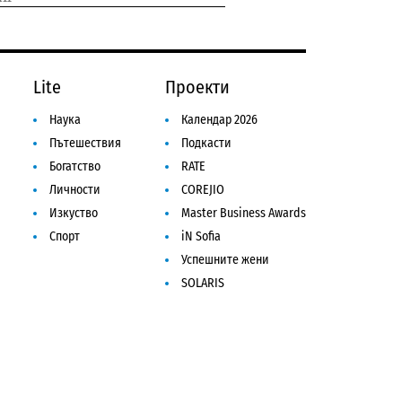
Lite
Проекти
Наука
Календар 2026
Пътешествия
Подкасти
Богатство
RATE
Личности
COREJIO
Изкуство
Master Business Awards
Спорт
iN Sofia
Успешните жени
SOLARIS