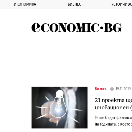
ИКОНОМИКА
БИЗНЕС
УСТОЙЧИВО
Eco
Бизнес
19.11.2019
23 проекта щ
иновационен 
Те ще бъдат финансир
на годината, с което