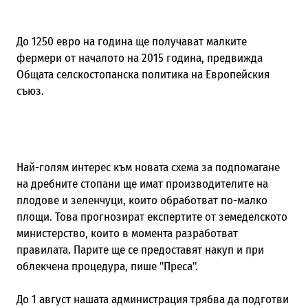
До 1250 евро на година ще получават малките
фермери от началото на 2015 година, предвижда
Общата селскостопанска политика на Европейския
съюз.
Най-голям интерес към новата схема за подпомагане
на дребните стопани ще имат производителите на
плодове и зеленчуци, които обработват по-малко
площи. Това прогнозират експертите от земеделското
министерство, които в момента разработват
правилата. Парите ще се предоставят накуп и при
облекчена процедура, пише "Преса".
До 1 август нашата администрация трябва да подготви