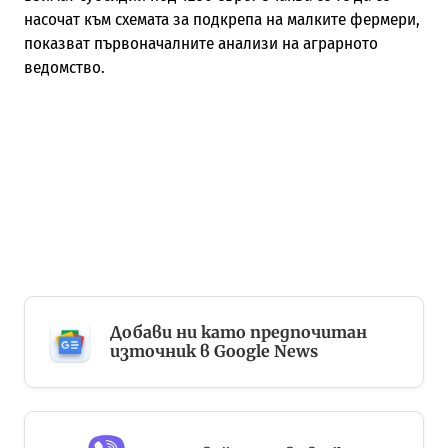
насочат към схемата за подкрепа на малките фермери,
показват първоначалните анализи на аграрното
ведомство.
Добави ни като предпочитан
източник в Google News